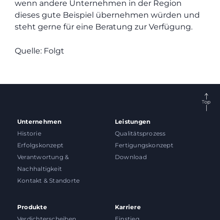
wenn andere Unternehmen in der Region
dieses gute Beispiel übernehmen würden und
steht gerne für eine Beratung zur Verfügung.
Quelle: Folgt
Unternehmen
Leistungen
Historie
Qualitätsprozess
Erfolgskonzept
Fertigungskonzept
Verantwortung &
Download
Nachhaltigkeit
Kontakt & Standorte
Produkte
Karriere
Verdichterscheiben
Einstieg