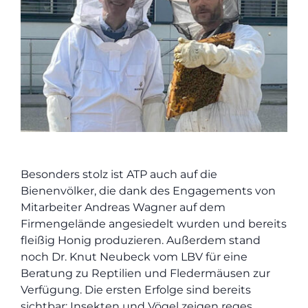
Besonders stolz ist ATP auch auf die
Bienenvölker, die dank des Engagements von
Mitarbeiter Andreas Wagner auf dem
Firmengelände angesiedelt wurden und bereits
fleißig Honig produzieren. Außerdem stand
noch Dr. Knut Neubeck vom LBV für eine
Beratung zu Reptilien und Fledermäusen zur
Verfügung. Die ersten Erfolge sind bereits
sichtbar: Insekten und Vögel zeigen reges