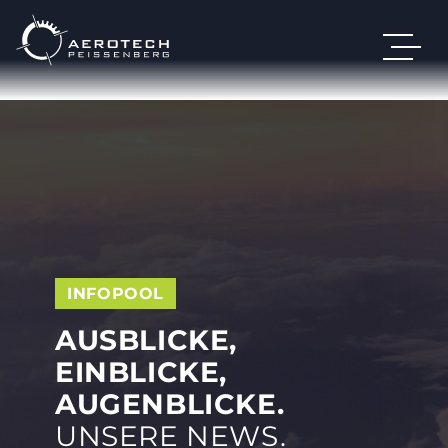
INFOPOOL
AUSBLICKE,
EINBLICKE,
AUGENBLICKE.
UNSERE NEWS.
DE
EN