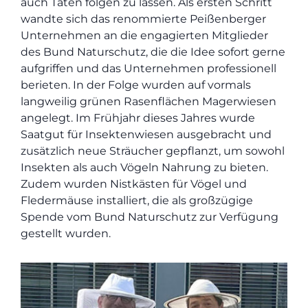
auch Taten folgen zu lassen. Als ersten Schritt
wandte sich das renommierte Peißenberger
Unternehmen an die engagierten Mitglieder
des Bund Naturschutz, die die Idee sofort gerne
aufgriffen und das Unternehmen professionell
berieten. In der Folge wurden auf vormals
langweilig grünen Rasenflächen Magerwiesen
angelegt. Im Frühjahr dieses Jahres wurde
Saatgut für Insektenwiesen ausgebracht und
zusätzlich neue Sträucher gepflanzt, um sowohl
Insekten als auch Vögeln Nahrung zu bieten.
Zudem wurden Nistkästen für Vögel und
Fledermäuse installiert, die als großzügige
Spende vom Bund Naturschutz zur Verfügung
gestellt wurden.