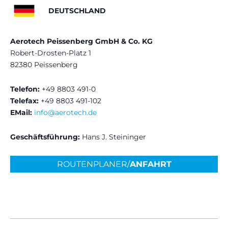
DEUTSCHLAND
Aerotech Peissenberg GmbH & Co. KG
Robert-Drosten-Platz 1
82380 Peissenberg
Telefon:
+49 8803 491-0
Telefax:
+49 8803 491-102
EMail:
info@aerotech.de
Geschäftsführung:
Hans J. Steininger
ROUTENPLANER/
ANFAHRT