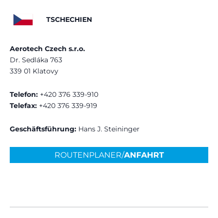
TSCHECHIEN
Aerotech Czech s.r.o.
Dr. Sedláka 763
339 01 Klatovy
Telefon:
+420 376 339-910
Telefax:
+420 376 339-919
Geschäftsführung:
Hans J. Steininger
ROUTENPLANER/
ANFAHRT