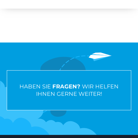
HABEN SIE
FRAGEN?
WIR HELFEN
IHNEN GERNE WEITER!