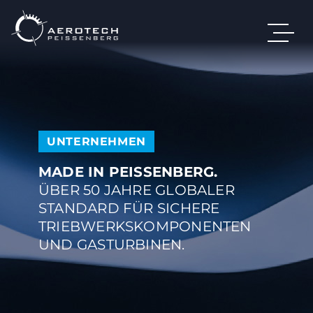
UNTERNEHMEN
MADE IN PEISSENBERG.
ÜBER 50 JAHRE GLOBALER
STANDARD FÜR SICHERE
TRIEBWERKSKOMPONENTEN
UND GASTURBINEN.
DE
EN