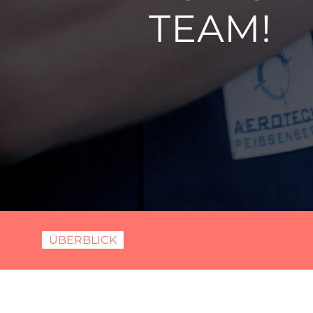
TEAM!
ÜBERBLICK