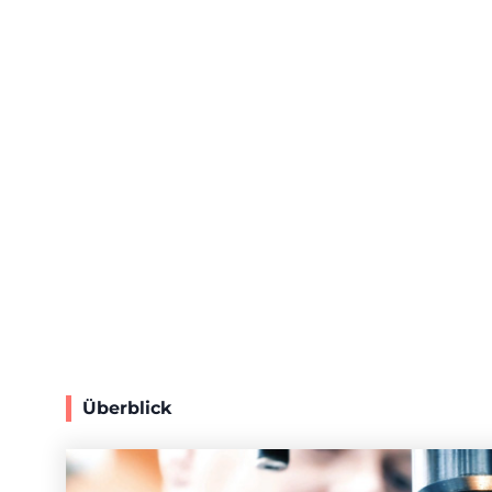
BEWERBEN SIE SICH
J
Überblick