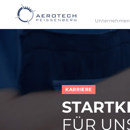
Unternehmen
KARRIERE
STARTK
FÜR UNS