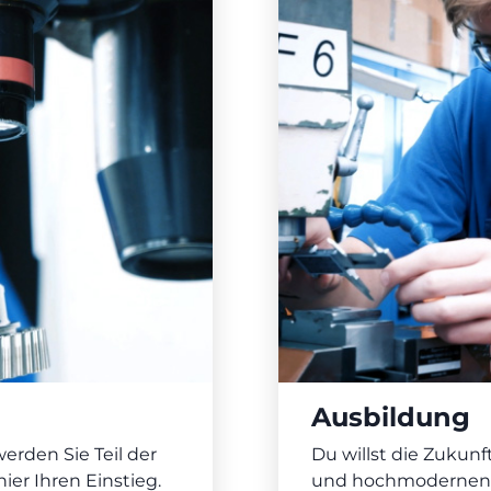
Ausbildung
erden Sie Teil der
Du willst die Zukun
ier Ihren Einstieg.
und hochmodernen A