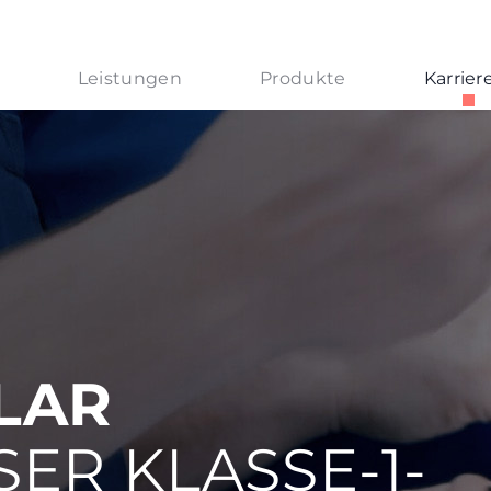
Leistungen
Produkte
Karrier
LAR
ER KLASSE-1-